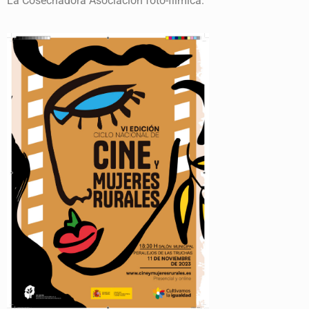
La Cosechadora Asociación foto-filmica.